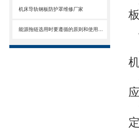
机床导轨钢板防护罩维修厂家
能源拖链选用时要遵循的原则和使用时需注意的事项