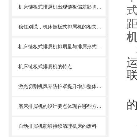
机床链板式排屑机出现链板偏差影响效率了怎么办？
距
稳住别慌，机床链板式排屑机的相关信息马上来
机床链板式排屑机排屑量与排屑形式有很大关系
机床链板式排屑机的特点
激光切割机风琴防护罩提升增加整体机床的价值
磨床排屑机的设计要点体现在哪些方面？
自动排屑机能够持续清理机床的废料