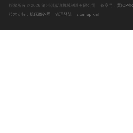
版权所有 © 2026 沧州创嘉迪机械制造有限公司 备案号：
冀ICP备2
技术支持：
机床商务网
管理登陆
sitemap.xml