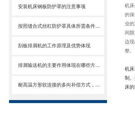
机床
安装机床钢板防护罩的注意事项
的保
业的
按照缝合式丝杠防护罩具体所需条件定制
间隙
边现
刮板排屑机的工作原理及优势体现
整
排屑输送机的主要作用体现在哪些方面？
机床
制。
耐高温方形软连接的多向补偿方式，可提供较大的轴向、角向和侧向位移
床的