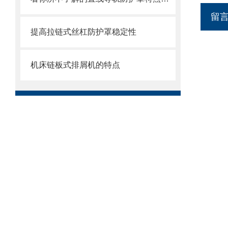
留
提高拉链式丝杠防护罩稳定性
机床链板式排屑机的特点