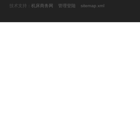
技术支持：
机床商务网
管理登陆
sitemap.xml