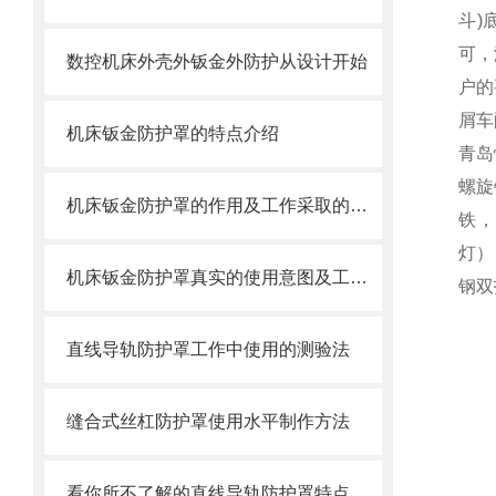
斗)
可，
数控机床外壳外钣金外防护从设计开始
户的
屑车
机床钣金防护罩的特点介绍
青岛
螺旋
机床钣金防护罩的作用及工作采取的方法
铁，
灯）
机床钣金防护罩真实的使用意图及工艺过程是怎么样的
钢双
直线导轨防护罩工作中使用的测验法
缝合式丝杠防护罩使用水平制作方法
看你所不了解的直线导轨防护罩特点介绍