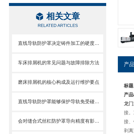
相关文章
RELATED ARTICLES
直线导轨防护罩决定铸件加工的硬度值指标
车床排屑机的常见问题与故障排除方法
产
磨床排屑机的核心构成及运行维护要点
标题
产品
直线导轨防护罩能够保护导轨免受碰撞和磨损
龙门
接。
会对缝合式丝杠防护罩导向精度有影响的因素都有哪些？
接、
剥离