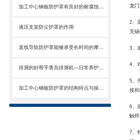
龙门
加工中心钢板防护罩有良好的耐腐蚀性，能在各种环境下长时间使用
2、
液压支架防尘护罩的作用
无锡
直线导轨防护罩能够承受长时间的摩擦和冲击
3、
4、
排屑的好帮手青岛排屑机—日常养护方式
5、
加工中心钢板防护罩的结构特点与操作维护方式
接和
6、
触焊
7、