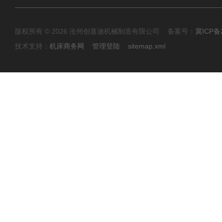
版权所有 © 2026 沧州创嘉迪机械制造有限公司 备案号：
冀ICP备2
技术支持：
机床商务网
管理登陆
sitemap.xml