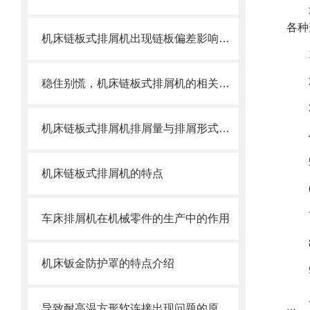
各种
机床链板式排屑机出现链板偏差影响效率了怎么办？
稳住别慌，机床链板式排屑机的相关信息马上来
机床链板式排屑机排屑量与排屑形式有很大关系
机床链板式排屑机的特点
车床排屑机在机械零件的生产中的作用
机床钣金防护罩的特点介绍
导致耐高温方形软连接出现问题的原因大家都遇到哪些？