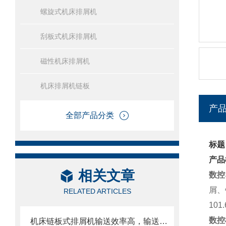
螺旋式机床排屑机
刮板式机床排屑机
磁性机床排屑机
机床排屑机链板
产
全部产品分类
标题
产品
相关文章
数控
屑、
RELATED ARTICLES
10
数控
机床链板式排屑机输送效率高，输送速度选择范围大