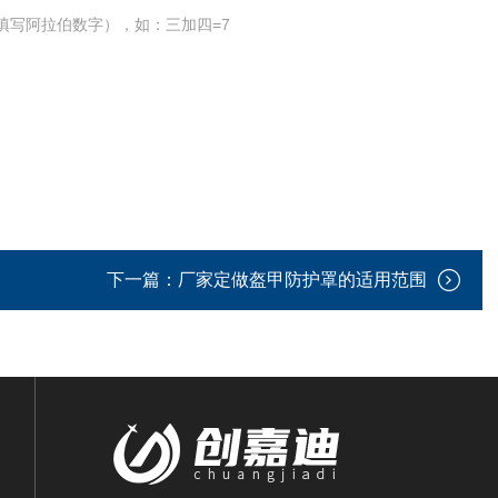
填写阿拉伯数字），如：三加四=7
下一篇：
厂家定做盔甲防护罩的适用范围