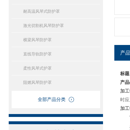
耐高温风琴式防护罩
激光切割机风琴防护罩
横梁风琴防护罩
产
直线导轨防护罩
柔性风琴式护罩
标题
产品
阻燃风琴防护罩
加工
全部产品分类
时应
加工