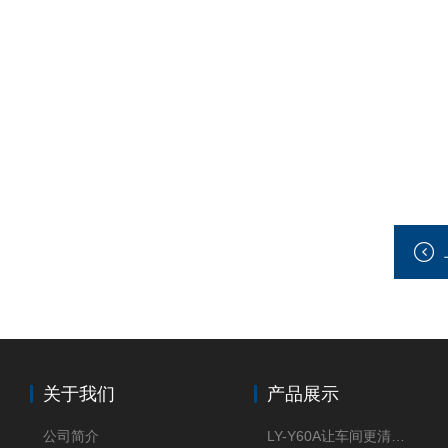
关于我们
产品展示
公司简介
LY-Y60A让车间更清新的油雾收集器