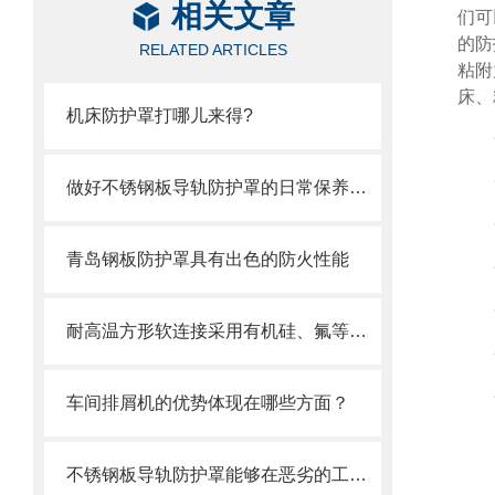
相关文章
们可
的防
RELATED ARTICLES
粘附
床、
机床防护罩打哪儿来得?
做好不锈钢板导轨防护罩的日常保养维护，也是刻不容缓的工作
青岛钢板防护罩具有出色的防火性能
耐高温方形软连接采用有机硅、氟等高分子材料涂覆处理
车间排屑机的优势体现在哪些方面？
不锈钢板导轨防护罩能够在恶劣的工作环境中长期使用