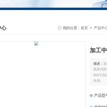
中心
我的位置：
首页
>
产品中
DUCTS CENTER
加工中
描述：
加
风琴式防
900℃
作用。
产品型