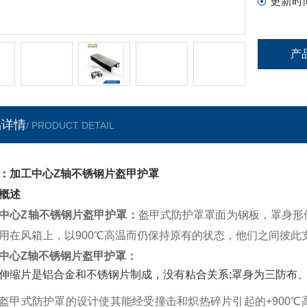
更新时
产
品详情
/ PRODUCT DETAIL
：加工中心Z轴不锈钢片盔甲护罩
概述
中心Z轴不锈钢片盔甲护罩
：
盔甲式防护罩罩面为钢板，罩身形
用在风箱上，以900℃高温而仍保持原有的状态，他们之间彼此
中心Z轴不锈钢片盔甲护罩
：
伸缩片是铝合金和不锈钢片制成，没有粘合关系;罩身为三防布
盔甲式防护罩的设计使其能经受撞击和炽热碎片引起的+900