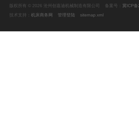
版权所有 © 2026 沧州创嘉迪机械制造有限公司 备案号：
冀ICP备2
技术支持：
机床商务网
管理登陆
sitemap.xml