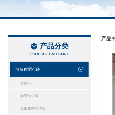
产品
产品分类
/ PRO
PRODUCT CATEGORY
散装伸缩布袋
伸缩节
伸缩防尘罩
装船机防尘溜筒