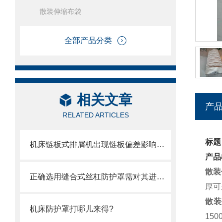
散装伸缩布袋
全部产品分类
相关文章
产
RELATED ARTICLES
标题
机床链板式排屑机出现链板偏差影响效率了怎么办？
产品
散装
正确选用缝合式丝杠防护罩需对其进行风险评估
厚可
散装
机床防护罩打哪儿来得?
15