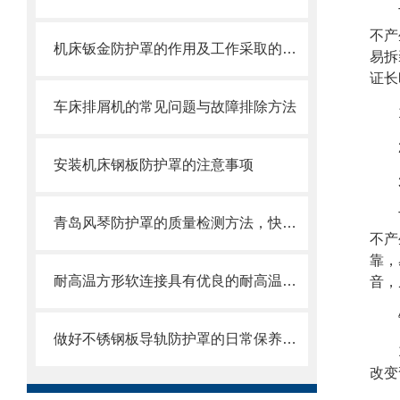
不产
机床钣金防护罩的作用及工作采取的方法
易拆
证长
车床排屑机的常见问题与故障排除方法
安装机床钢板防护罩的注意事项
青岛风琴防护罩的质量检测方法，快来收藏了
不产
靠，
耐高温方形软连接具有优良的耐高温、耐腐蚀和密封性能
音，
做好不锈钢板导轨防护罩的日常保养维护，也是刻不容缓的工作
改变