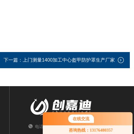
下一篇：
上门测量1400加工中心盔甲防护罩生产厂家
在线交流
电话：TEL
您好！欢迎前来咨询，很高兴为您
咨询热线：13176480357
服务，请问您要咨询什么问题呢？