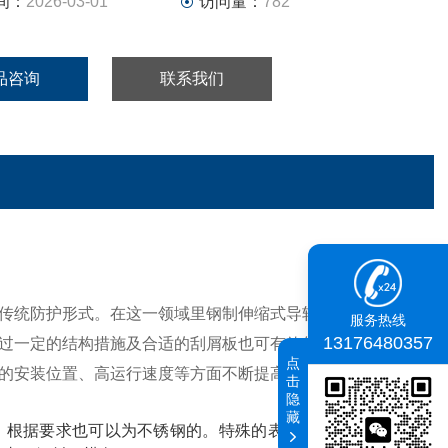
间：
2026-03-01
访问量：
782
品咨询
联系我们
传统防护形式。在这一领域里钢制伸缩式导轨防护罩被广泛
服务热线
13176480357
过一定的结构措施及合适的刮屑板也可有效的降低冷却液的
点
的安装位置、高运行速度等方面不断提高的要求。
击
隐
藏
成，根据要求也可以为不锈钢的。特殊的表面磨光会使其另外