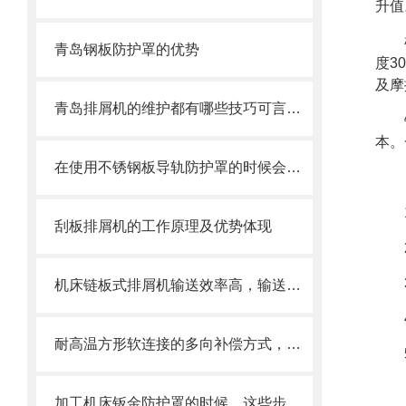
升值
青岛钢板防护罩的优势
度3
及摩
青岛排屑机的维护都有哪些技巧可言，来看了
本。
在使用不锈钢板导轨防护罩的时候会有哪几种效果呢？
刮板排屑机的工作原理及优势体现
机床链板式排屑机输送效率高，输送速度选择范围大
耐高温方形软连接的多向补偿方式，可提供较大的轴向、角向和侧向位移
加工机床钣金防护罩的时候，这些步骤是很重要的