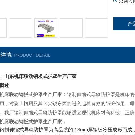
更新时
产
品详情
/ PRODUCT DETAIL
：山东机床联动钢板式护罩生产厂家
概述
机床联动钢板式护罩生产厂家
：
钢制伸缩式导轨防护罩是机床的
用，对防止切屑及其它尖锐东西的进入起着有效的防护作用，通
。我厂钢制伸缩式导轨防护罩能够适应现代机床对高科技、正确
机床联动钢板式护罩生产厂家
：
钢制伸缩式导轨防护罩为高品质的2-3mm厚钢板冷压成形而