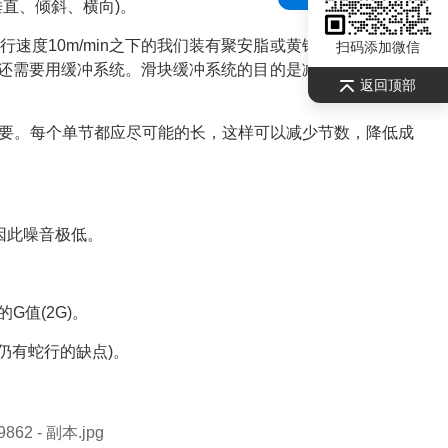
直、倾斜、横向)。
速度10m/min之下的我们装有聚安脂或黄铜滑块。中等速
扫码添加微信
之间还需要用缓冲系统。滑块缓冲系统的目的是减少碰撞、噪音
返回顶部
要。每个单节都应尽可能的长，这样可以减少节数，降低成
因此噪音极低。
G值(2G)。
仍有蛇行的缺点)。