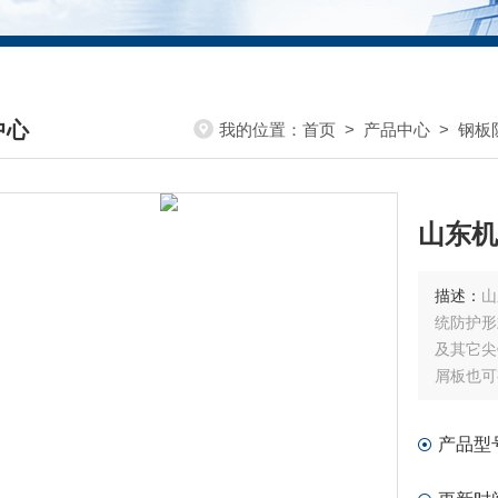
中心
我的位置：
首页
>
产品中心
>
钢板
DUCTS CENTER
山东机
描述：
山
统防护形
及其它尖
屑板也可
机床对高
产品型