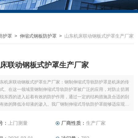
防护罩
>
伸缩式钢板防护罩
>
山东机床联动钢板式护罩生产厂家
床联动钢板式护罩生产厂家
东机床联动钢板式护罩生产厂家：钢制伸缩式导轨防护罩是机床的传
式。在这一领域里钢制伸缩式导轨防护罩被广泛的应用，对防止切屑
锐东西的进入起着有效的防护作用，通过一定的结构措施及合适的刮
有效的降低冷却液的渗入。我厂钢制伸缩式导轨防护罩能够适应现代
科技、正确的安装位置、高运行速度等方面不断提高的要求。
号：
上门测量
厂商性质：
生产厂家