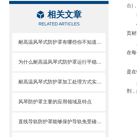
合)
相关文章
RELATED ARTICLES
页材
耐高温风琴式防护罩有哪些你不知道的小细节？
在每
为什么耐高温风琴式防护罩运行平稳且无噪音？
是在
耐高温风琴式防护罩加工处理方式实际情况考虑
剂，
风琴防护罩主要的应用领域及特点
直线导轨防护罩能够保护导轨免受碰撞和磨损