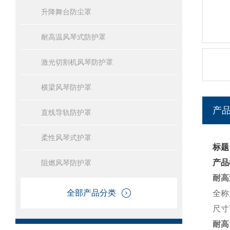
升降舞台防尘罩
耐高温风琴式防护罩
激光切割机风琴防护罩
横梁风琴防护罩
产
直线导轨防护罩
柔性风琴式护罩
标题
产品
阻燃风琴防护罩
耐高
全部产品分类
全称
尺寸
耐高