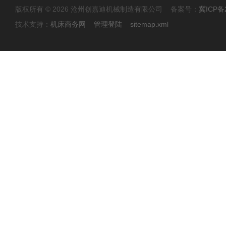
版权所有 © 2026 沧州创嘉迪机械制造有限公司 备案号：
冀ICP备2
技术支持：
机床商务网
管理登陆
sitemap.xml