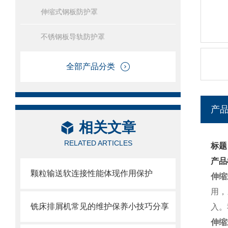
伸缩式钢板防护罩
不锈钢板导轨防护罩
全部产品分类
产
相关文章
RELATED ARTICLES
标题
产品
颗粒输送软连接性能体现作用保护
伸缩
用，
铣床排屑机常见的维护保养小技巧分享
入。
伸缩