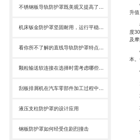
不锈钢板导轨防护罩既美观又提高了护板的使用寿命
升值
机床钣金防护罩坚固耐用，运行平稳，噪音小
度3
及摩
看你所不了解的直线导轨防护罩特点介绍
本。
颗粒输送软连接在选择时需考虑哪些因素？
刮板排屑机在汽车零部件加工过程中的作用
液压支柱防护罩的设计应用
钢板防护罩如何经受住剧烈撞击