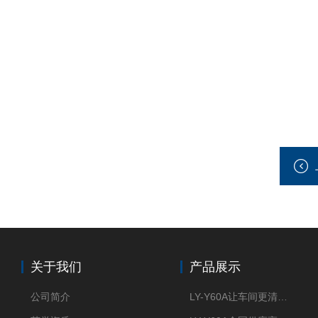
关于我们
产品展示
公司简介
LY-Y60A让车间更清新的油雾收集器