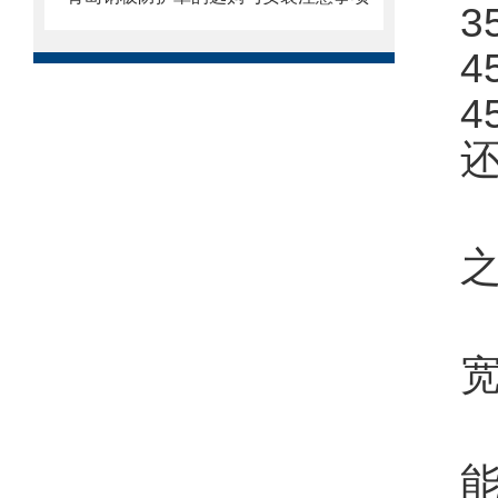
3
4
4
还