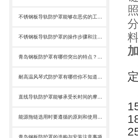
不锈钢板导轨防护罩能够在恶劣的工作环境中长期使用
不锈钢板导轨防护罩的操作步骤和注意事项
青岛钢板防护罩有哪些突出的特点？还不快来了解一下
耐高温风琴式防护罩有哪些你不知道的小细节？
直线导轨防护罩能够承受长时间的摩擦和冲击
1
1
能源拖链选用时要遵循的原则和使用时需注意的事项
2
青岛钢板防护罩的选购与安装注意事项