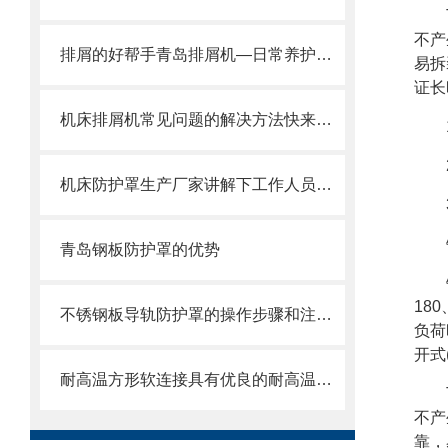
不产
排屑的好帮手青岛排屑机—日常养护方式
易拆
证长
机床排屑机常见问题的解决方法快来看看吧！
机床防护罩生产厂家讲解下工作人员操作的时候需要注意的地方
青岛钢板防护罩的优势
18
不锈钢板导轨防护罩的操作步骤和注意事项
负荷
开式
耐高温方形软连接具有优良的耐高温、耐腐蚀和密封性能
不产
靠，