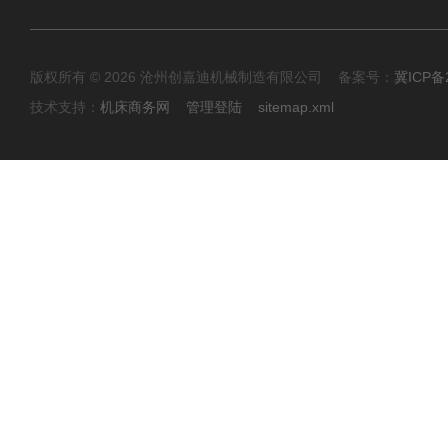
版权所有 © 2026 沧州创嘉迪机械制造有限公司 备案号：
冀ICP备2
技术支持：
机床商务网
管理登陆
sitemap.xml