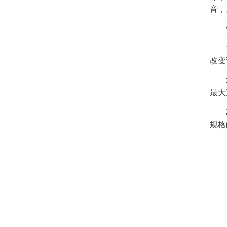
音，
改变
最大
规格