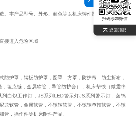
造。本产品型号、外形、颜色等以机床铸件配套为准量身定
扫码添加微信
返回顶部
直接进入危险区域
式防护罩，钢板防护罩，圆罩，方罩，防护帘，防尘折布，
链，坦克链，金属软管，导管防护套），机床垫铁（减震垫
列白炽工作灯，JS系列LED警示灯JS系列警示灯，卤钨
尼龙软管，金属软管，不锈钢软管，不锈钢单扣软管，不锈
却管，操作件等机床附件产品。