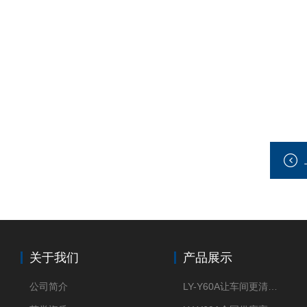
关于我们
产品展示
公司简介
LY-Y60A让车间更清新的油雾收集器