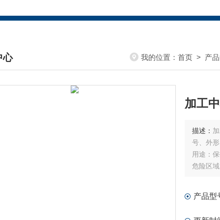
中心
我的位置：
首页
>
产品
DUCTS CENTER
加工中
描述：
加
号、外形
用途：保
危险区域
适用机床
表面处理
产品型
安装：我