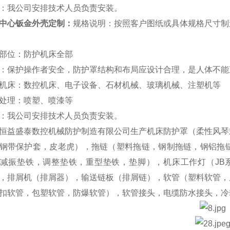
：我公司安排技术人员负责安装。
中心钣金外壳定制
：
规格说明：按照客户图纸或具体规格尺寸制
部位：防护机床全部
：保护操作者安全，防护罩结构和布局应设计合理，是人体不能
机床：数控机床、电子设备、石材机械、玻璃机械、注塑机等
处理：喷塑、喷漆等
：我公司安排技术人员负责安装。
恒益盛泰数控机械防护制造有限公司生产机床防护罩（柔性风琴
钢带保护套，皮老虎），拖链（塑料拖链，钢制拖链，钢铝拖
减振垫铁，调整垫铁，重型垫铁，垫脚），机床工作灯（JB系
，排屑机（排屑器），输送链板（排屑链），软管（塑料软管，
扣软管，包塑软管，防爆软管），软管接头，电缆防水接头，冷