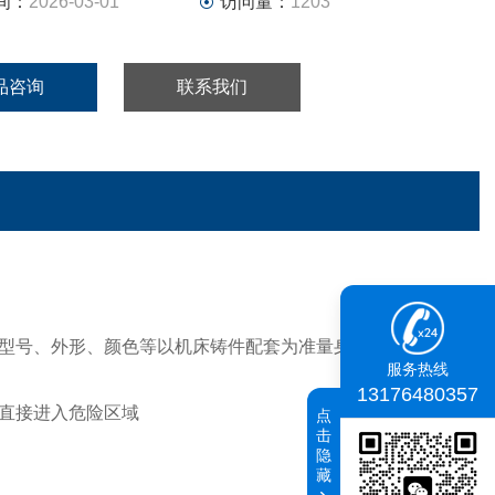
间：
2026-03-01
访问量：
1203
品咨询
联系我们
型号、外形、颜色等以机床铸件配套为准量身定做。防护部
服务热线
13176480357
直接进入危险区域
点
击
隐
藏