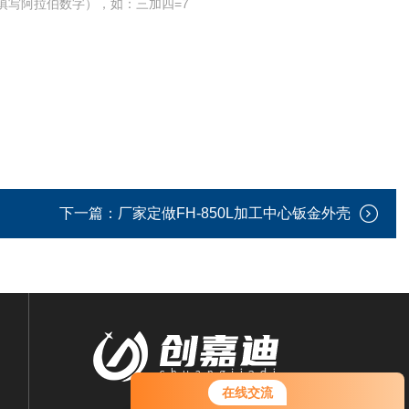
填写阿拉伯数字），如：三加四=7
下一篇：
厂家定做FH-850L加工中心钣金外壳
在线交流