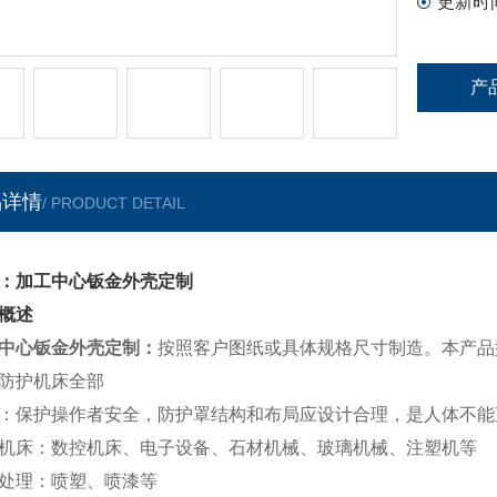
更新时
产
品详情
/ PRODUCT DETAIL
：加工中心钣金外壳定制
概述
中心钣金外壳定制
：
按照客户图纸或具体规格尺寸制造。本产品
防护机床全部
：保护操作者安全，防护罩结构和布局应设计合理，是人体不能
机床：数控机床、电子设备、石材机械、玻璃机械、注塑机等
处理：喷塑、喷漆等