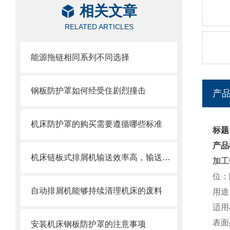
相关文章
RELATED ARTICLES
能源拖链相同系列不同选择
钢板防护罩如何经受住剧烈撞击
产
机床防护罩的购买需要遵循哪些标准
标题
产品
机床链板式排屑机输送效率高，输送速度选择范围大
加工
位：
自动排屑机能够持续清理机床的废料
用途
适用
表面
安装机床钢板防护罩的注意事项