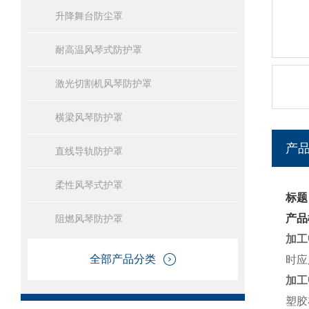
升降舞台防尘罩
耐高温风琴式防护罩
激光切割机风琴防护罩
横梁风琴防护罩
产
直线导轨防护罩
柔性风琴式护罩
标题
产品
阻燃风琴防护罩
加工
全部产品分类
时应
加工
塑胶