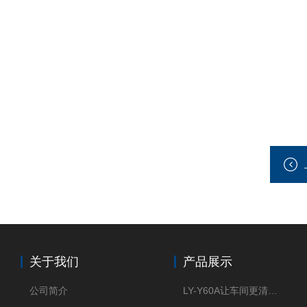
关于我们
产品展示
公司简介
LY-Y60A让车间更清新的油雾收集器