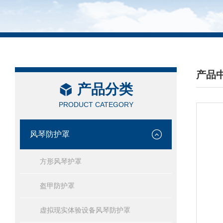
产品
产品分类
/ PRO
PRODUCT CATEGORY
风琴防护罩
方形风琴护罩
盔甲防护罩
虚拟现实体验设备风琴防护罩