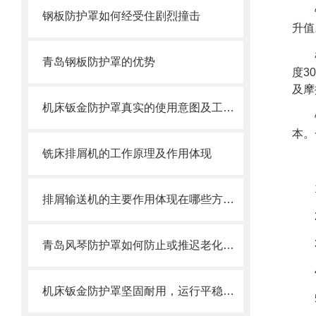
钢板防护罩如何经受住剧烈撞击
升值
青岛钢板防护罩的优势
度3
及摩
机床钣金防护罩真实的使用意图及工艺过程是怎么样的
本。
铣床排屑机的工作原理及作用体现
排屑输送机的主要作用体现在哪些方面？
青岛风琴防护罩如何防止或推迟老化，两方面工作要做好
机床钣金防护罩坚固耐用，运行平稳，噪音小