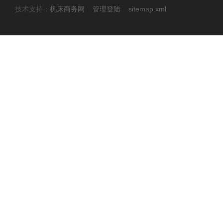
技术支持：
机床商务网
管理登陆
sitemap.xml