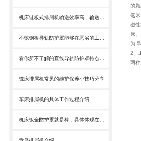
的颗
毫米
机床链板式排屑机输送效率高，输送速度选择范围大
磁性
床、
不锈钢板导轨防护罩能够在恶劣的工作环境中长期使用
为 
2、
看你所不了解的直线导轨防护罩特点介绍
两种
铣床排屑机常见的维护保养小技巧分享
车床排屑机的具体工作过程介绍
机床钣金防护罩就是棒，具体体现在哪些方面呢
青岛排屑机介绍