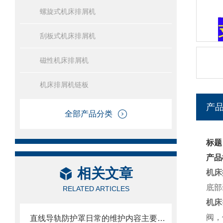
螺旋式机床排屑机
刮板式机床排屑机
磁性机床排屑机
机床排屑机链板
产
全部产品分类
标题
产品
相关文章
机床
底部
RELATED ARTICLES
机床
阀，
直线导轨防护罩日常的维护内容主要包括哪些方面