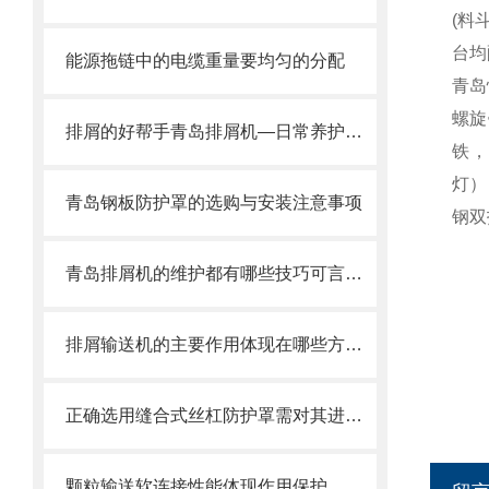
(料
台均
能源拖链中的电缆重量要均匀的分配
青岛
螺旋
排屑的好帮手青岛排屑机—日常养护方式
铁，
灯）
青岛钢板防护罩的选购与安装注意事项
钢双
青岛排屑机的维护都有哪些技巧可言，来看了
排屑输送机的主要作用体现在哪些方面？
正确选用缝合式丝杠防护罩需对其进行风险评估
颗粒输送软连接性能体现作用保护