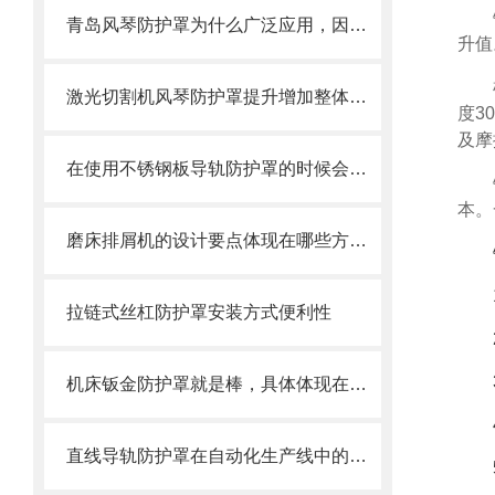
青岛风琴防护罩为什么广泛应用，因为它的优点太多了
升值
激光切割机风琴防护罩提升增加整体机床的价值
度3
及摩
在使用不锈钢板导轨防护罩的时候会有哪几种效果呢？
本。
磨床排屑机的设计要点体现在哪些方面？
拉链式丝杠防护罩安装方式便利性
机床钣金防护罩就是棒，具体体现在哪些方面呢
直线导轨防护罩在自动化生产线中的作用