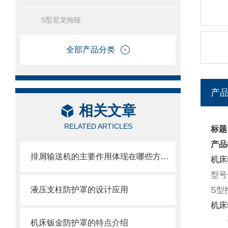
S型尼龙拖链
全部产品分类
产
相关文章
RELATED ARTICLES
标题
产品
排屑输送机的主要作用体现在哪些方面？
机床
型号
液压支柱防护罩的设计应用
S型
机床
机床钣金防护罩的特点介绍