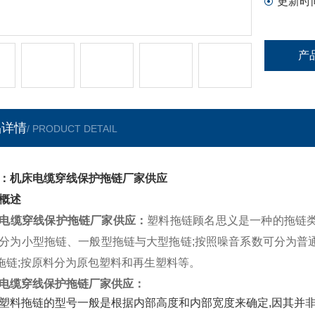
更新时
产
品详情
/ PRODUCT DETAIL
：机床电缆穿线保护拖链厂家供应
概述
电缆穿线保护拖链厂家供应
：
塑料拖链顾名思义是一种的拖链
分为小型拖链、一般型拖链与大型拖链;按照噪音系数可分为普
拖链;按原料分为原包塑料和再生塑料等。
电缆穿线保护拖链厂家供应
：
塑料拖链的型号一般是根据内部高度和内部宽度来确定,因其并