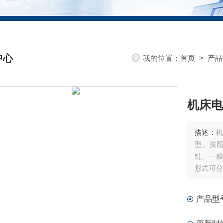
中心
我的位置：
首页
>
产品
DUCTS CENTER
机床电
描述：
型。按
链、一般
形式可分
等。
产品型