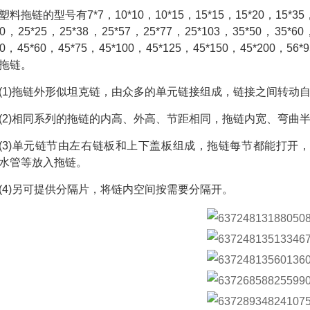
塑料拖链的型号有7*7，10*10，10*15，15*15，15*20，15*35，1
60，25*25，25*38，25*57，25*77，25*103，35*50，35*60
50，45*60，45*75，45*100，45*125，45*150，45*200，56*9
拖链。
(1)拖链外形似坦克链，由众多的单元链接组成，链接之间转动
(2)相同系列的拖链的内高、外高、节距相同，拖链内宽、弯曲
(3)单元链节由左右链板和上下盖板组成，拖链每节都能打开
水管等放入拖链。
(4)另可提供分隔片，将链内空间按需要分隔开。