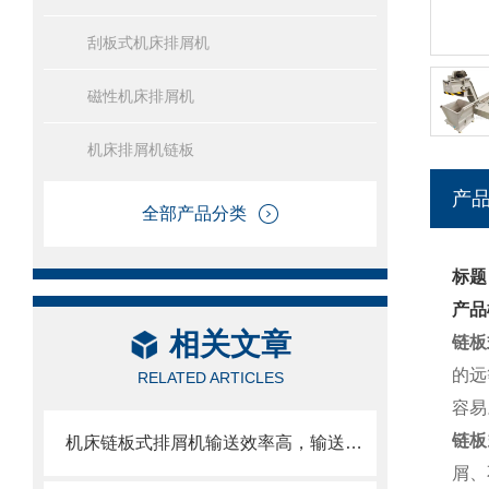
刮板式机床排屑机
磁性机床排屑机
机床排屑机链板
产
全部产品分类
标题
产品
相关文章
链板
的远
RELATED ARTICLES
容易
链板
机床链板式排屑机输送效率高，输送速度选择范围大
屑、