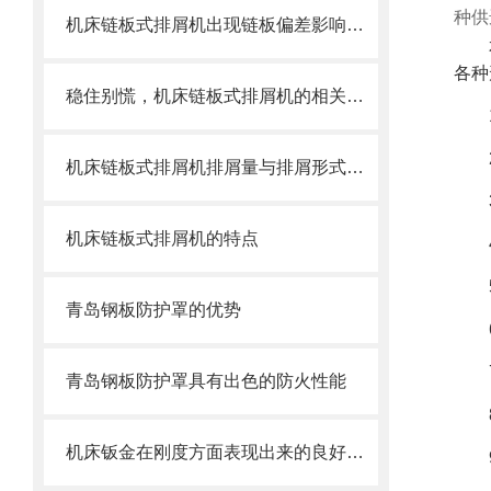
种供
机床链板式排屑机出现链板偏差影响效率了怎么办？
各种
稳住别慌，机床链板式排屑机的相关信息马上来
机床链板式排屑机排屑量与排屑形式有很大关系
机床链板式排屑机的特点
青岛钢板防护罩的优势
青岛钢板防护罩具有出色的防火性能
机床钣金在刚度方面表现出来的良好特性