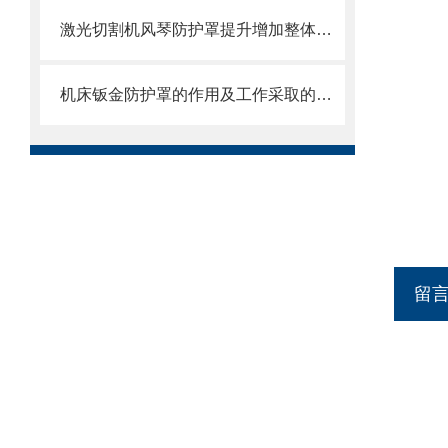
激光切割机风琴防护罩提升增加整体机床的价值
机床钣金防护罩的作用及工作采取的方法
留