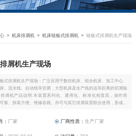
心
>
机床排屑机
>
机床链板式排屑机
>
链板式排屑机生产现场
排屑机生产现场
板式排屑机生产现场：广泛应用于数控机床、组合机床、加工中心、
床、流水线、自动线等切屑，大型机床及生产线的远等距离的切屑输
板排屑机产品说明:本装置系列化、通用化、标准化程度高，操作简
可靠、拆装方便、维修容易。亦可与其它排屑装置联合使用，形成各
列的切削处理系统。
号：
厂家
厂商性质：
生产厂家