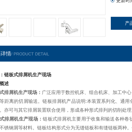
更新时
产
品详情
/ PRODUCT DETAIL
：链板式排屑机生产现场
概述
式排屑机生产现场
：
广泛应用于数控机床、组合机床、加工中心
等距离的切屑输送。链板排屑机产品说明:本装置系列化、通用
。亦可与其它排屑装置联合使用，形成各种形式排列的切削处理
式排屑机生产现场
：
链板式排屑机主要用于收集和输送各种卷
不锈钢屑等材料。链板
结构形式分为无缝链板和有缝链板两种。