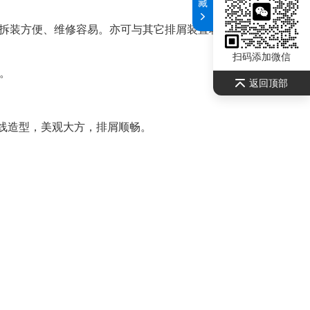
藏
拆装方便、维修容易。亦可与其它排屑装置联合使用，形成
扫码添加微信
。
返回顶部
流线造型，美观大方，排屑顺畅。