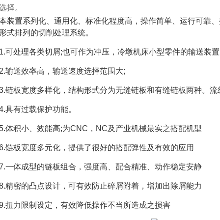
选择。
本装置系列化、通用化、标准化程度高，操作简单、运行可靠、
形式排列的切削处理系统。
1.可处理各类切屑;也可作为冲压，冷墩机床小型零件的输送装置
2.输送效率高，输送速度选择范围大;
3.链板宽度多样化，结构形式分为无缝链板和有缝链板两种。
4.具有过载保护功能。
5.体积小、效能高;为CNC，NC及产业机械最实之搭配机型
6.链板宽度多元化，提供了很好的搭配弹性及有效的应用
7.一体成型的链板组合，强度高、配合精准、动作稳定安静
8.精密的凸点设计，可有效防止碎屑附着，增加出除屑能力
9.扭力限制设定，有效降低操作不当所造成之损害