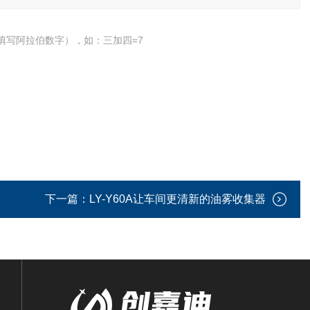
填写阿拉伯数字），如：三加四=7
下一篇：
LY-Y60A让车间更清新的油雾收集器