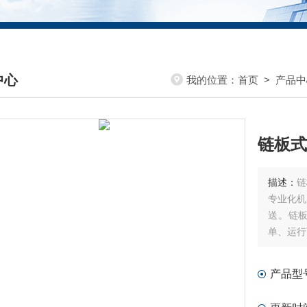
中心
我的位置：
首页
>
产品中
DUCTS CENTER
链板式
描述：
链
专业化机
送。链
单、运行
种形式排
产品型