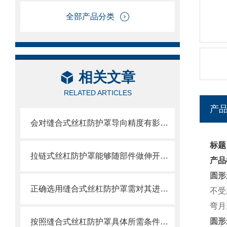
全部产品分类
相关文章
RELATED ARTICLES
产
会对缝合式丝杠防护罩导向精度有影响的因素都有哪些？
标题
拉链式丝杠防护罩能够随部件做伸开或压缩运动
产品
圆形
正确选用缝合式丝杠防护罩需对其进行风险评估
不受
弯月
圆形
按照缝合式丝杠防护罩具体所需条件定制