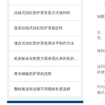
拉链式丝杠防护罩安装方式便利性
钢圈
提高拉链式丝杠防护罩稳定性
尘、
等。
缝合式丝杠防护罩使用水平制作方法
缝制
机床钣金在刚度方面表现出来的良好特性
达到
的便
青岛钢板防护罩的优势
均匀
颗粒输送软连接不同规格长度选择
箍式