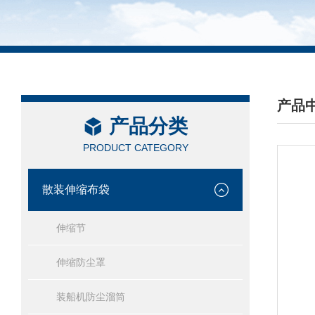
产品
产品分类
/ PRO
PRODUCT CATEGORY
散装伸缩布袋
伸缩节
伸缩防尘罩
装船机防尘溜筒