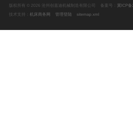
版权所有 © 2026 沧州创嘉迪机械制造有限公司 备案号：
冀ICP备2
技术支持：
机床商务网
管理登陆
sitemap.xml