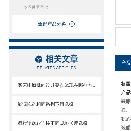
散装伸缩布袋
全部产品分类
相关文章
产
RELATED ARTICLES
标题
磨床排屑机的设计要点体现在哪些方面？
产品
装船
能源拖链相同系列不同选择
杠、
积的
颗粒输送软连接不同规格长度选择
装船