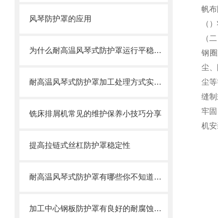
帆布
风琴防护罩的应用
（）
（二
为什么耐高温风琴式防护罩运行平稳且无噪音？
钢圈
尘、
耐高温风琴式防护罩加工处理方式实际情况考虑
尘等
缝制
牢固
铣床排屑机常见的维护保养小技巧分享
机安
提高拉链式丝杠防护罩稳定性
耐高温风琴式防护罩有哪些你不知道的小细节？
加工中心钢板防护罩有良好的耐腐蚀性，能在各种环境下长时间使用