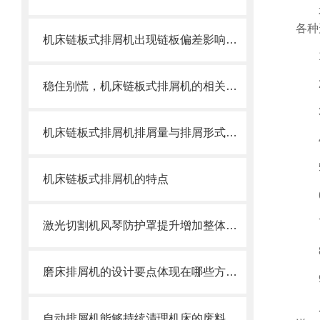
各种
机床链板式排屑机出现链板偏差影响效率了怎么办？
稳住别慌，机床链板式排屑机的相关信息马上来
机床链板式排屑机排屑量与排屑形式有很大关系
机床链板式排屑机的特点
激光切割机风琴防护罩提升增加整体机床的价值
磨床排屑机的设计要点体现在哪些方面？
自动排屑机能够持续清理机床的废料