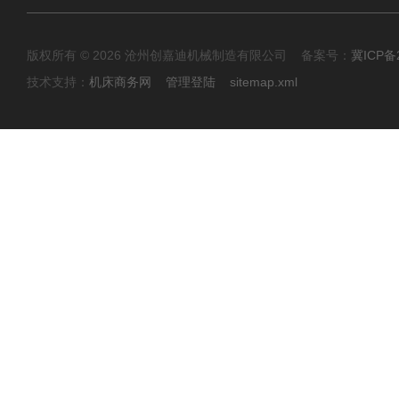
版权所有 © 2026 沧州创嘉迪机械制造有限公司 备案号：
冀ICP备2
技术支持：
机床商务网
管理登陆
sitemap.xml