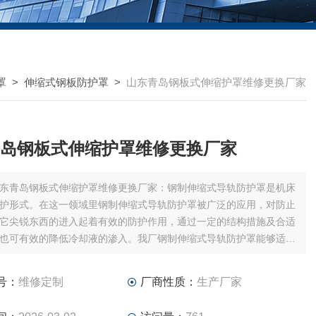
罩
>
伸缩式钢板防护罩
>
山东青岛钢板式伸缩护罩维修更换厂家
岛钢板式伸缩护罩维修更换厂家
东青岛钢板式伸缩护罩维修更换厂家：钢制伸缩式导轨防护罩是机床
护形式。在这一领域里钢制伸缩式导轨防护罩被广泛的应用，对防止
它尖锐东西的进入起着有效的防护作用，通过一定的结构措施及合适
也可有效的降低冷却液的渗入。我厂钢制伸缩式导轨防护罩能够适应
对高科技、正确的安装位置、高运行速度等方面不断提高的要求。
号：
维修定制
厂商性质：
生产厂家