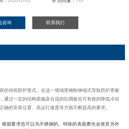
间：
2026-03-02
访问量：
761
品咨询
联系我们
床的传统防护形式。在这一领域里钢制伸缩式导轨防护罩被
，通过一定的结构措施及合适的刮屑板也可有效的降低冷却
正确的安装位置、高运行速度等方面不断提高的要求。
成，根据要求也可以为不锈钢的。特殊的表面磨光会使其另外