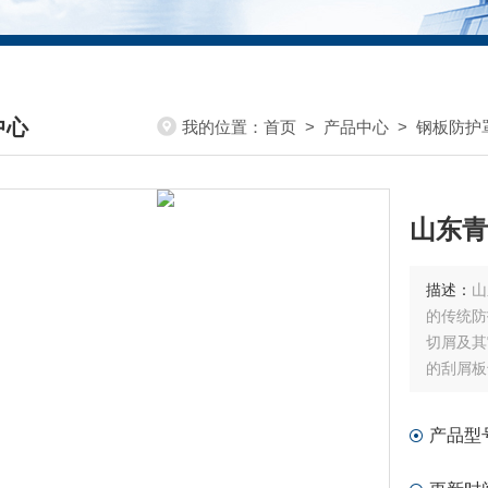
中心
我的位置：
首页
>
产品中心
>
钢板防护
DUCTS CENTER
山东青
描述：
山
的传统防
切屑及其
的刮屑板
现代机床
产品型