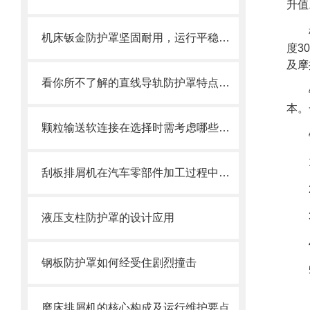
升值
机床钣金防护罩坚固耐用，运行平稳，噪音小
度3
及摩
看你所不了解的直线导轨防护罩特点介绍
本。
颗粒输送软连接在选择时需考虑哪些因素？
刮板排屑机在汽车零部件加工过程中的作用
液压支柱防护罩的设计应用
钢板防护罩如何经受住剧烈撞击
磨床排屑机的核心构成及运行维护要点