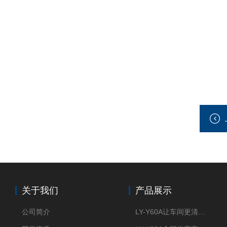
关于我们
产品展示
公司简介
LY-Y60A让车间更清新的油雾收集器