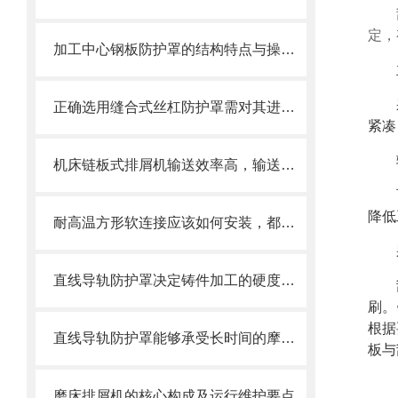
定，
加工中心钢板防护罩的结构特点与操作维护方式
正确选用缝合式丝杠防护罩需对其进行风险评估
紧凑
机床链板式排屑机输送效率高，输送速度选择范围大
降低
耐高温方形软连接应该如何安装，都需要注意什么
直线导轨防护罩决定铸件加工的硬度值指标
刷。
根据
直线导轨防护罩能够承受长时间的摩擦和冲击
板与
磨床排屑机的核心构成及运行维护要点