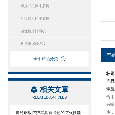
螺旋式机床排屑机
刮板式机床排屑机
磁性机床排屑机
机床排屑机链板
产
全部产品分类
标题
产品
相关文章
螺旋
合用
RELATED ARTICLES
有螺
少，
青岛钢板防护罩具有出色的防火性能