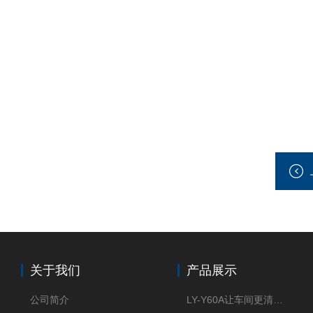
关于我们
产品展示
公司简介
LY-Y60A让车间更清新的油雾收集器