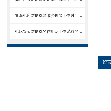
青岛机床防护罩能减少机器工作时产生的噪音对周围环境的影响
机床钣金防护罩的作用及工作采取的方法
留