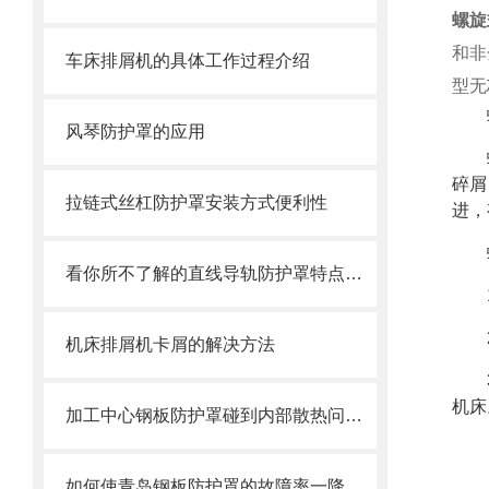
螺旋
和非
车床排屑机的具体工作过程介绍
型无
风琴防护罩的应用
碎屑
拉链式丝杠防护罩安装方式便利性
进，
看你所不了解的直线导轨防护罩特点介绍
机床排屑机卡屑的解决方法
机床
加工中心钢板防护罩碰到内部散热问题改怎么办？这篇文章告诉你
如何使青岛钢板防护罩的故障率一降再低？