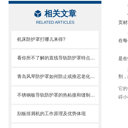
相关文章
RELATED ARTICLES
页材
机床防护罩打哪儿来得?
在每
看你所不了解的直线导轨防护罩特点介绍
是在
青岛风琴防护罩如何防止或推迟老化，两方面工作要做好
剂，
它的
不锈钢板导轨防护罩的热粘接和缝制方式
碍小
刮板排屑机的工作原理及优势体现