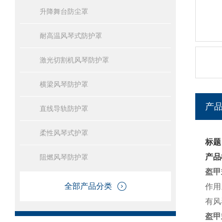
升降舞台防尘罩
耐高温风琴式防护罩
激光切割机风琴防护罩
横梁风琴防护罩
产
直线导轨防护罩
柔性风琴式护罩
标题
产品
阻燃风琴防护罩
盔甲
全部产品分类
作用
有风
盔甲