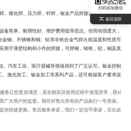
扫码添加微信
、熔化焊、压力焊、钎焊，钣金产品焊接主要为电弧焊、
返回顶部
备简单、耐用性好、维护费用低等优点。但劳动强度大，
合金钢、不锈钢和铜、铝等非铁合金气焊火焰温度和性质可
应用于薄壁结构和小件的焊接，可焊钢，铸铁，铝，铜及其
信、汽车工业、医疗器械等领域得到了广泛认可。钣金控制
工、激光加工、钣金加工等系列产品，还可根据客户要求设
服务让您更加满意，若在购买后使用过程中发现异常，联xi
受广大用户的监督。我司对售出所有的产品执行一年质保。
提供快捷更换。售后服务承诺，我们一定信守承诺，言出必