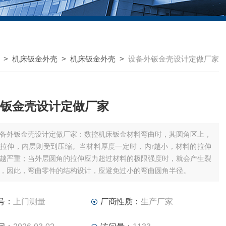
>
机床钣金外壳
>
机床钣金外壳
>
设备外钣金壳设计定做厂家
钣金壳设计定做厂家
备外钣金壳设计定做厂家：数控机床钣金材料弯曲时，其圆角区上，
拉伸，内层则受到压缩。当材料厚度一定时，内r越小，材料的拉伸
越严重；当外层圆角的拉伸应力超过材料的极限强度时，就会产生裂
，因此，弯曲零件的结构设计，应避免过小的弯曲圆角半径。
号：
上门测量
厂商性质：
生产厂家