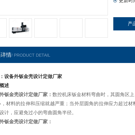
更新时
产
品详情
/ PRODUCT DETAIL
：设备外钣金壳设计定做厂家
概述
外钣金壳设计定做厂家
：
数控机床钣金材料弯曲时，其圆角区上
小，材料的拉伸和压缩就越严重；当外层圆角的拉伸应力超过材
设计，应避免过小的弯曲圆角半径。
外钣金壳设计定做厂家
：