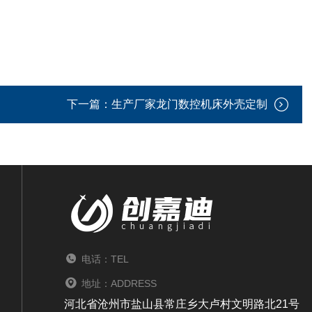
下一篇：
生产厂家龙门数控机床外壳定制
电话：TEL
地址：ADDRESS
河北省沧州市盐山县常庄乡大卢村文明路北21号