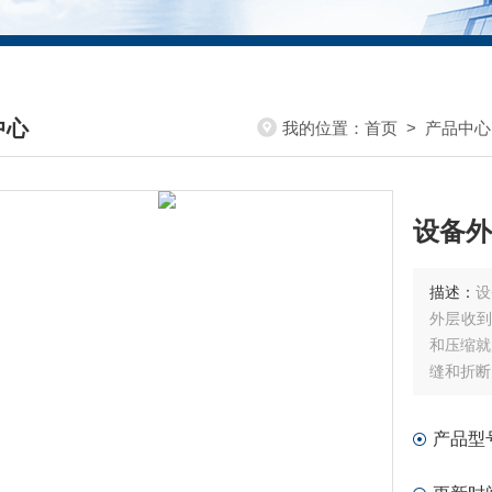
中心
我的位置：
首页
>
产品中心
DUCTS CENTER
设备外
描述：
设
外层收到
和压缩就
缝和折断
产品型