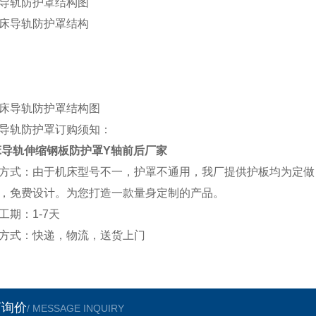
导轨防护罩结构图
导轨防护罩订购须知：
床导轨伸缩钢板防护罩Y轴前后厂家
方式：由于机床型号不一，护罩不通用，我厂提供护板均为定做
，免费设计。为您打造一款量身定制的产品。
工期：1-7天
方式：快递，物流，送货上门
言询价
/ MESSAGE INQUIRY