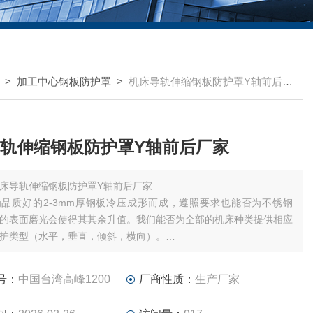
>
加工中心钢板防护罩
>
机床导轨伸缩钢板防护罩Y轴前后厂家
轨伸缩钢板防护罩Y轴前后厂家
床导轨伸缩钢板防护罩Y轴前后厂家
品质好的2-3mm厚钢板冷压成形而成，遵照要求也能否为不锈钢
的表面磨光会使得其其余升值。我们能否为全部的机床种类提供相应
护类型（水平，垂直，倾斜，横向）。
提供图纸，数据，样品，现场测量，免费设计定制。为你们的机床研
身定制的产品。
号：
中国台湾高峰1200
厂商性质：
生产厂家