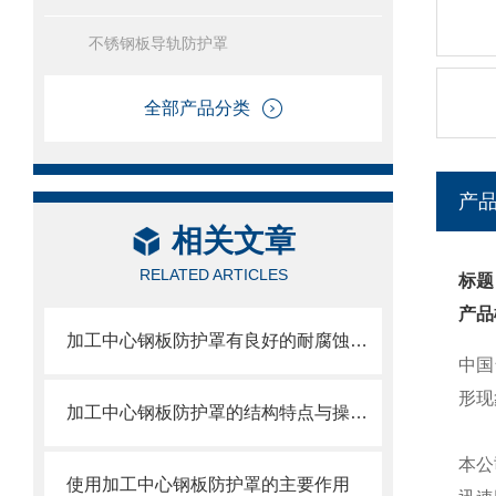
不锈钢板导轨防护罩
全部产品分类
产
相关文章
RELATED ARTICLES
标题
产品
加工中心钢板防护罩有良好的耐腐蚀性，能在各种环境下长时间使用
中国
形现
加工中心钢板防护罩的结构特点与操作维护方式
本公
使用加工中心钢板防护罩的主要作用