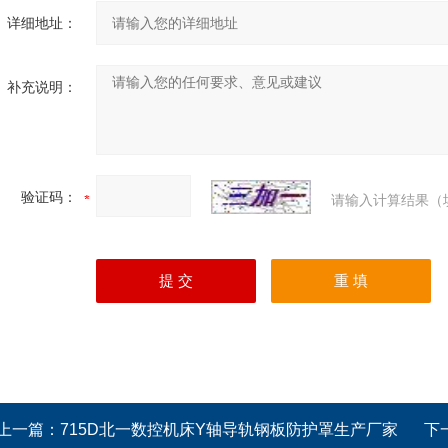
详细地址：
补充说明：
验证码：
请输入计算结果（
上一篇：
715D北一数控机床Y轴导轨钢板防护罩生产厂家
下