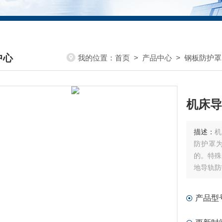
中心
我的位置：
首页
>
产品中心
>
钢板防护罩
DUCTS CENTER
机床导
描述：
机
防护罩为
的。特殊
地导轨防
依据客户
发一款量
产品型