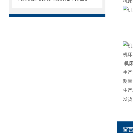
机床
机床
机
生产
测量
生产
发货
留