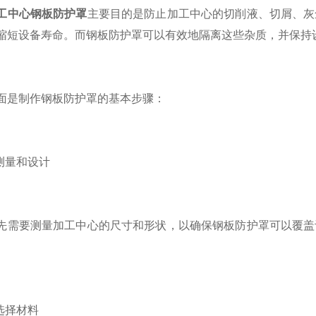
工中心钢板防护罩
主要目的是防止加工中心的切削液、切屑、灰
缩短设备寿命。而钢板防护罩可以有效地隔离这些杂质，并保持
制作钢板防护罩的基本步骤：
量和设计
要测量加工中心的尺寸和形状，以确保钢板防护罩可以覆盖设
。
选择材料