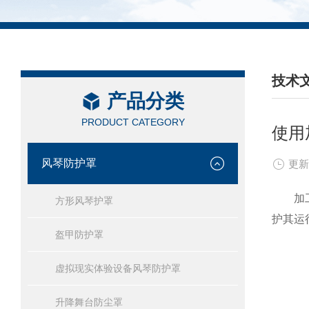
技术
产品分类
/ TEC
PRODUCT CATEGORY
使用
风琴防护罩
更新
加工中
方形风琴护罩
护其运
盔甲防护罩
虚拟现实体验设备风琴防护罩
升降舞台防尘罩