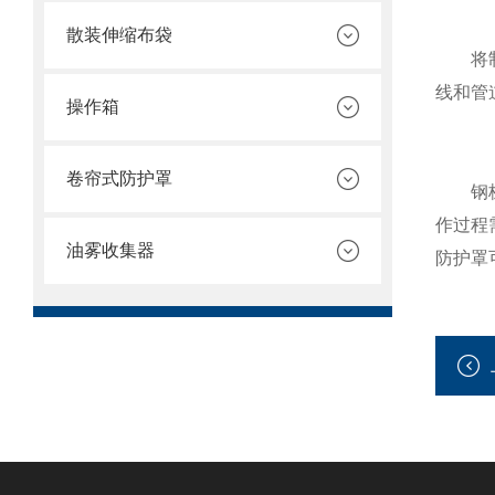
散装伸缩布袋
将制作
线和管
操作箱
卷帘式防护罩
钢板防
作过程
油雾收集器
防护罩