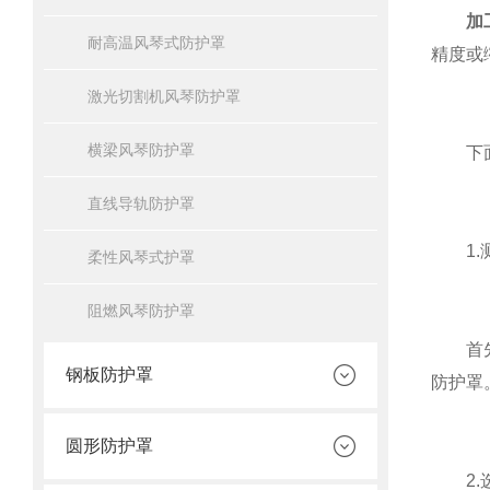
加
耐高温风琴式防护罩
精度或
激光切割机风琴防护罩
横梁风琴防护罩
下面是
直线导轨防护罩
1.测
柔性风琴式护罩
阻燃风琴防护罩
首先需
钢板防护罩
防护罩
圆形防护罩
2.