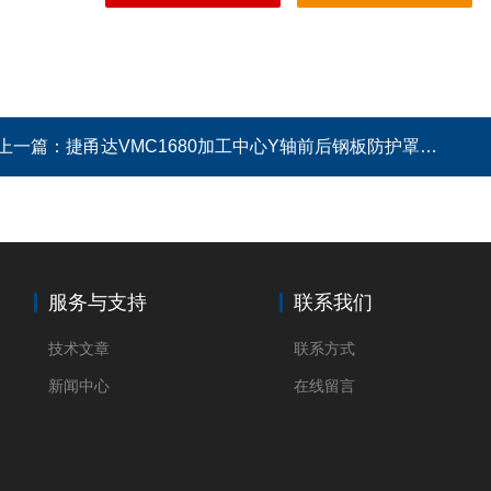
上一篇：
捷甬达VMC1680加工中心Y轴前后钢板防护罩有图
服务与支持
联系我们
技术文章
联系方式
新闻中心
在线留言