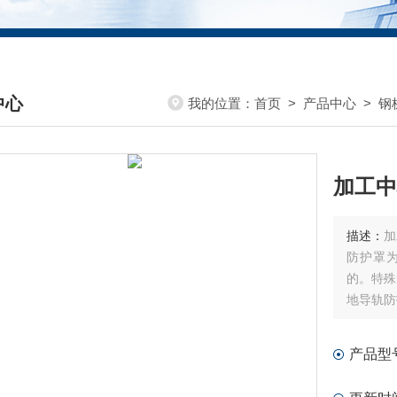
中心
我的位置：
首页
>
产品中心
>
钢
DUCTS CENTER
加工中
描述：
加
防护罩为
的。特殊
地导轨防
依据客户
发一款量
产品型