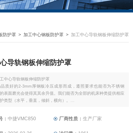
板防护罩
>
加工中心钢板防护罩
>
加工中心导轨钢板伸缩防护罩
心导轨钢板伸缩防护罩
工中心导轨钢板伸缩防护罩
品质好的2-3mm厚钢板冷压成形而成，遵照要求也能否为不锈钢
的表面磨光会使得其其余升值。我们能否为全部的机床种类提供相应
护类型（水平，垂直，倾斜，横向）。
提供图纸，数据，样品，现场测量，免费设计定制。为你们的机床研
身定制的产品。
号：
中捷VMC850
厂商性质：
生产厂家