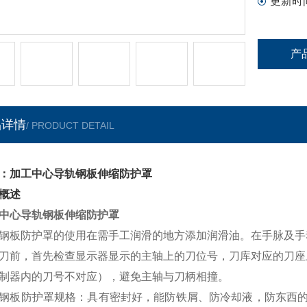
更新时
产
品详情
/ PRODUCT DETAIL
：加工中心导轨钢板伸缩防护罩
概述
中心导轨钢板伸缩防护罩
钢板防护罩的使用在需手工润滑的地方添加润滑油。在手脉及手
刀前，首先检查显示器显示的主轴上的刀位号，刀库对应的刀座
制器内的刀号不对应），避免主轴与刀柄相撞。
钢板防护罩规格：具有密封好，能防铁屑、防冷却液，防东西的