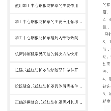
的接
使用加工中心钢板防护罩的主要作用
度。
2、
加工中心钢板防护罩的主要应用领域和产品的主要特性
值，
马
加工中心钢板防护罩碰到内部散热问题改怎么办？这篇文章告诉你
3、
节，
机床排屑机常见问题的解决方法快来看看吧！
动。
如高
拉链式丝杠防护罩能够随部件做伸开或压缩运动
等。
4、
按照缝合式丝杠防护罩具体所需条件定制
钻床
5、
精度
正确选用缝合式丝杠防护罩需对其进行风险评估