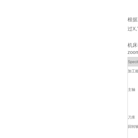
根据
过X
机床
zoo
Specif
加工
主轴
刀库
回转