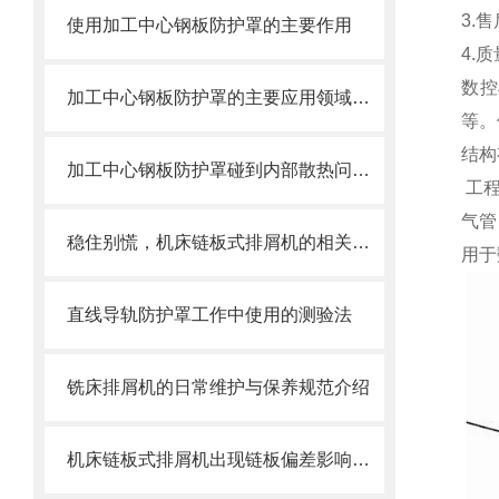
3.
使用加工中心钢板防护罩的主要作用
4.
数控
加工中心钢板防护罩的主要应用领域和产品的主要特性
等。
结构
加工中心钢板防护罩碰到内部散热问题改怎么办？这篇文章告诉你
工程
气管
稳住别慌，机床链板式排屑机的相关信息马上来
用于
直线导轨防护罩工作中使用的测验法
铣床排屑机的日常维护与保养规范介绍
机床链板式排屑机出现链板偏差影响效率了怎么办？