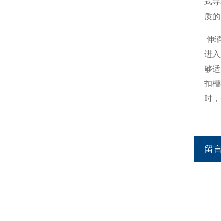
式导
质的
伸缩
进入
够适
扣槽
时，
留