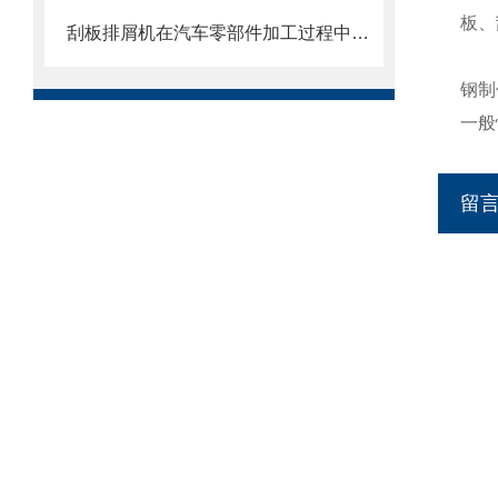
板、
刮板排屑机在汽车零部件加工过程中的作用
钢制
一般
留