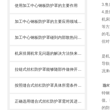
3.
使用加工中心钢板防护罩的主要作用
4.
机床
加工中心钢板防护罩的主要应用领域和产品的主要特性
等方
的毛
加工中心钢板防护罩碰到内部散热问题改怎么办？这篇文章告诉你
但对
机床排屑机常见问题的解决方法快来看看吧！
是机
导轨
拉链式丝杠防护罩能够随部件做伸开或压缩运动
况来d
按照缝合式丝杠防护罩具体所需条件定制
珠R
特
钢
值。
正确选用缝合式丝杠防护罩需对其进行风险评估
的防