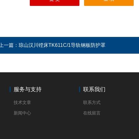
上一篇：
琼山汉川镗床TK611C/1导轨钢板防护罩
服务与支持
联系我们
技术文章
联系方式
新闻中心
在线留言