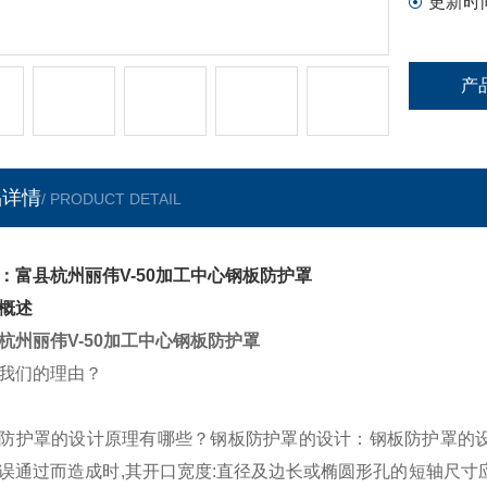
更新时
产
品详情
/ PRODUCT DETAIL
：富县杭州丽伟V-50加工中心钢板防护罩
概述
杭州丽伟V-50加工中心钢板防护罩
我们的理由？
防护罩的设计原理有哪些？钢板防护罩的设计：钢板防护罩的设
误通过而造成时,其开口宽度:直径及边长或椭圆形孔的短轴尺寸应