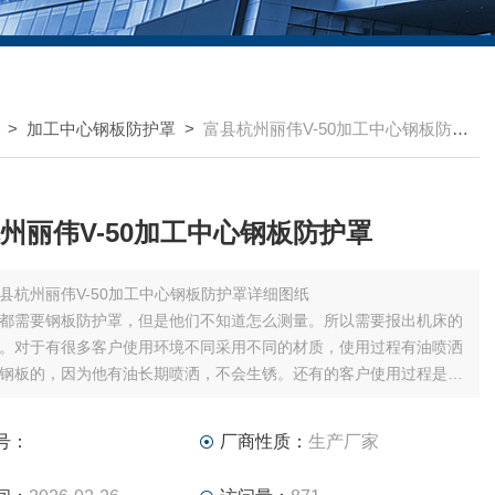
>
加工中心钢板防护罩
>
富县杭州丽伟V-50加工中心钢板防护罩
州丽伟V-50加工中心钢板防护罩
县杭州丽伟V-50加工中心钢板防护罩详细图纸
都需要钢板防护罩，但是他们不知道怎么测量。所以需要报出机床的
。对于有很多客户使用环境不同采用不同的材质，使用过程有油喷洒
钢板的，因为他有油长期喷洒，不会生锈。还有的客户使用过程是切
建议使用不锈钢或者不锈铁-304板材，可保证其表面不会生锈。
号：
厂商性质：
生产厂家