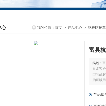
中心
我的位置：
首页
>
产品中心
>
钢板防护罩
DUCTS CENTER
富县杭
描述：
富
许多客户
型号品牌
的可以用
屑液的，
产品型