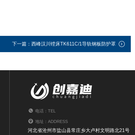
下一篇：
西峰汉川镗床TK611C/1导轨钢板防护罩
电话：TEL
地址：ADDRESS
河北省沧州市盐山县常庄乡大卢村文明路北21号