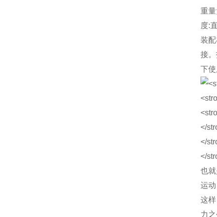
重量
度:
装配
接。
下使
也就
运动
这样
力之