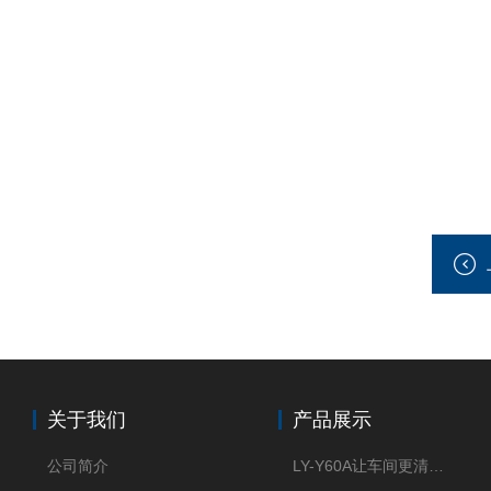
关于我们
产品展示
公司简介
LY-Y60A让车间更清新的油雾收集器