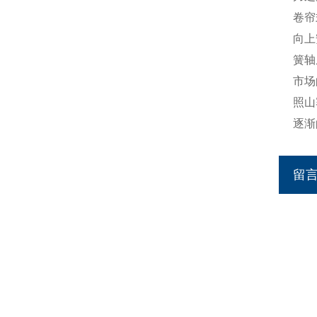
卷帘
向上
簧轴
市场
照山
逐渐
留