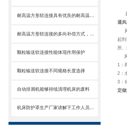
风机
耐高温方形软连接具有优良的耐高温、耐腐蚀和密封性能
通风
风机
耐高温方形软连接的多向补偿方式，可提供较大的轴向、角向和侧向位移
起到
所、
颗粒输送软连接性能体现作用保护
风
1：
颗粒输送软连接不同规格长度选择
2：
3：
自动排屑机能够持续清理机床的废料
定做
机床防护罩生产厂家讲解下工作人员操作的时候需要注意的地方