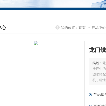
中心
我的位置：
首页
>
产品中心
DUCTS CENTER
龙门铣
描述：
龙
器产生的
滤水箱配
机，磁性
产品型