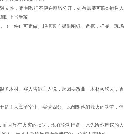
独立性，定制数据不便在网络公开，如有需要可联xi销售人
谨防上当受骗
，（一件也可定做）根据客户提供图纸，数据，样品，现场
很多木材。客人告诉主人说，烟囱要改曲，木材须移去，否
于是主人烹羊宰牛，宴请四邻，以酬谢他们救火的功劳，但
，而且没有火灾的损失，现在论功行赏，原先给你建议的人
时省悟，赶紧去邀请当初给予建议的那个客人来吃酒。