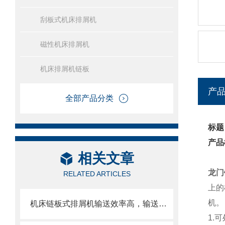
刮板式机床排屑机
磁性机床排屑机
机床排屑机链板
产
全部产品分类
标题
产品
相关文章
龙门
RELATED ARTICLES
上的
机。
机床链板式排屑机输送效率高，输送速度选择范围大
1.
可