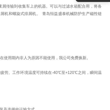
废屑传输到收集车上的机器。可以与过滤水箱配合用，将各
屑机和螺旋式排屑机。 青岛恒益盛泰机械防护生产磁性链
品在使用期内非人为原因不能使用，我公司免费换新。
疲劳。工作环境温度可持续在-40℃至+120℃之间，瞬间温
装及选择的运输方式。