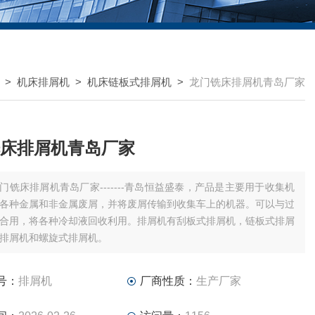
>
机床排屑机
>
机床链板式排屑机
>
龙门铣床排屑机青岛厂家
床排屑机青岛厂家
门铣床排屑机青岛厂家-------青岛恒益盛泰，产品是主要用于收集机
各种金属和非金属废屑，并将废屑传输到收集车上的机器。可以与过
合用，将各种冷却液回收利用。排屑机有刮板式排屑机，链板式排屑
排屑机和螺旋式排屑机。
号：
排屑机
厂商性质：
生产厂家