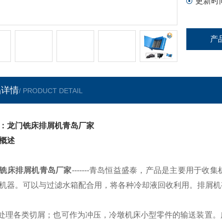
更新时
产
品详情
/ PRODUCT DETAIL
：龙门铣床排屑机青岛厂家
概述
铣床排屑机青岛厂家
-------青岛恒益盛泰，产品是主要用
机器。可以与过滤水箱配合用，将各种冷却液回收利用。排屑机
处理各类切屑；也可作为冲压，冷墩机床小型零件的输送装置。