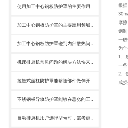
根据
使用加工中心钢板防护罩的主要作用
30
摩擦
加工中心钢板防护罩的主要应用领域和产品的主要特性
钢制
一般
加工中心钢板防护罩碰到内部散热问题改怎么办？这篇文章告诉你
为什
1、
机床排屑机常见问题的解决方法快来看看吧！
一些
2、
拉链式丝杠防护罩能够随部件做伸开或压缩运动
成损
不锈钢板导轨防护罩能够在恶劣的工作环境中长期使用
自动排屑机用户选择型号时，需考虑哪些事项？