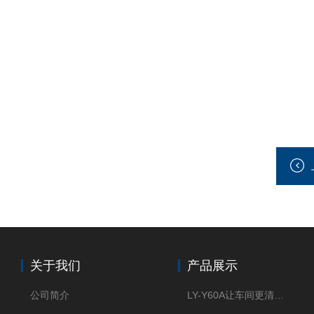
关于我们
产品展示
公司简介
LY-Y60A让车间更清新的油雾收集器