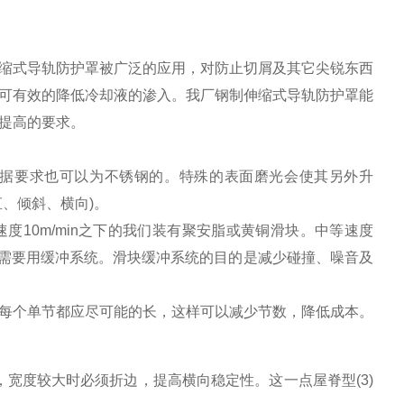
缩式导轨防护罩被广泛的应用，对防止切屑及其它尖锐东西
可有效的降低冷却液的渗入。我厂钢制伸缩式导轨防护罩能
提高的要求。
根据要求也可以为不锈钢的。特殊的表面磨光会使其另外升
、倾斜、横向)。
10m/min之下的我们装有聚安脂或黄铜滑块。中等速度
间还需要用缓冲系统。滑块缓冲系统的目的是减少碰撞、噪音及
每个单节都应尽可能的长，这样可以减少节数，降低成本。
m，宽度较大时必须折边，提高横向稳定性。这一点屋脊型(3)