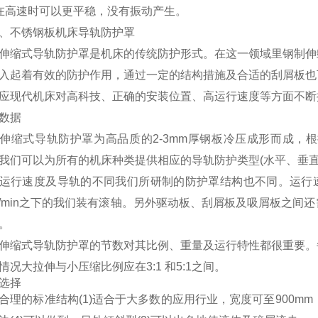
在高速时可以更平稳，没有振动产生。
、不锈钢板机床导轨防护罩
伸缩式导轨防护罩是机床的传统防护形式。在这一领域里钢制伸
入起着有效的防护作用，通过一定的结构措施及合适的刮屑板也
应现代机床对高科技、正确的安装位置、高运行速度等方面不断
数据
伸缩式导轨防护罩为高品质的2-3mm厚钢板冷压成形而成，
我们可以为所有的机床种类提供相应的导轨防护类型(水平、垂直
运行速度及导轨的不同我们所研制的防护罩结构也不同。运行速度
m/min之下的我们装有滚轴。另外驱动板、刮屑板及吸屑板之
。
伸缩式导轨防护罩的节数对其比例、重量及运行特性都很重要。
情况大拉伸与小压缩比例应在3:1 和5:1之间。
选择
合理的标准结构(1)适合于大多数的应用行业，宽度可至900m