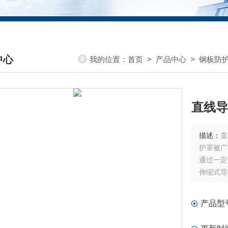
中心
我的位置：
首页
>
产品中心
>
钢板防
DUCTS CENTER
直线导
描述：
直
护罩被广
通过一定
伸缩式导
等方面不
产品型