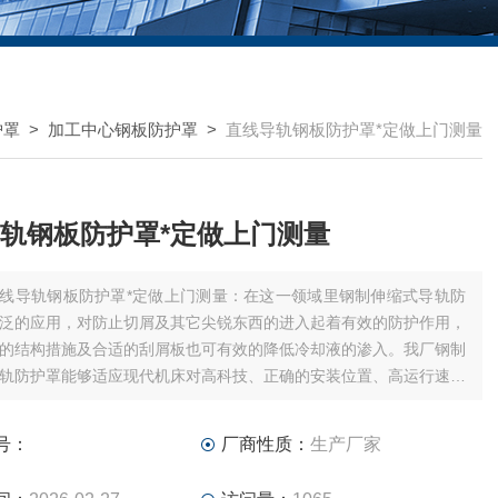
护罩
>
加工中心钢板防护罩
>
直线导轨钢板防护罩*定做上门测量
轨钢板防护罩*定做上门测量
线导轨钢板防护罩*定做上门测量：在这一领域里钢制伸缩式导轨防
泛的应用，对防止切屑及其它尖锐东西的进入起着有效的防护作用，
的结构措施及合适的刮屑板也可有效的降低冷却液的渗入。我厂钢制
轨防护罩能够适应现代机床对高科技、正确的安装位置、高运行速度
断提高的要求。
号：
厂商性质：
生产厂家