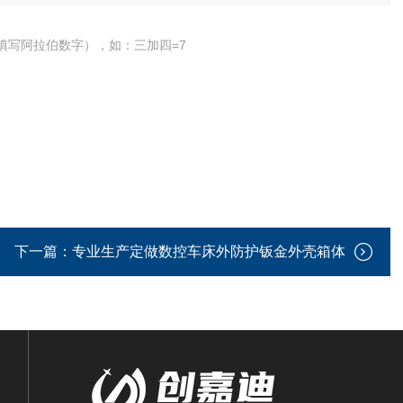
填写阿拉伯数字），如：三加四=7
下一篇：
专业生产定做数控车床外防护钣金外壳箱体