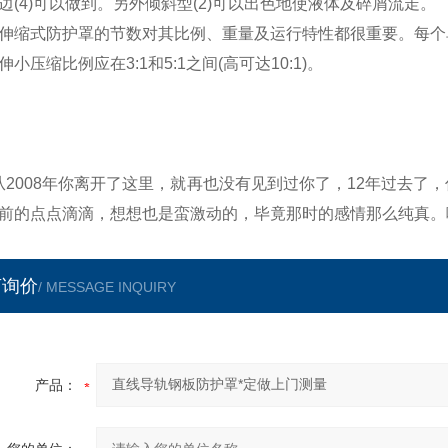
边(4)可以做到。另外倾斜型(2)可以出色地使液体及碎屑流走。
伸缩式防护罩的节数对其比例、重量及运行特性都很重要。每个
伸小压缩比例应在3:1和5:1之间(高可达10:1)。
从2008年你离开了这里，就再也没有见到过你了，12年过去了
前的点点滴滴，想想也是蛮激动的，毕竟那时的感情那么纯真。
言询价
/ MESSAGE INQUIRY
产品：