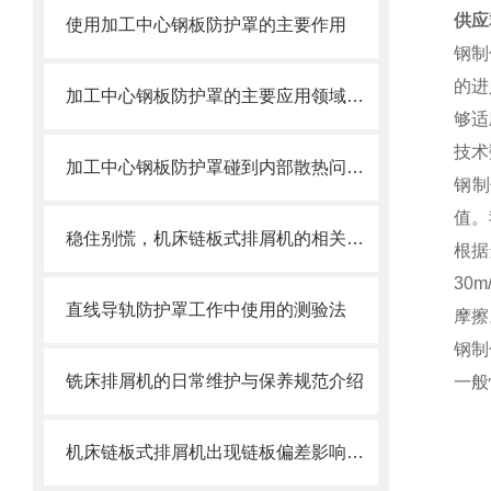
供应
使用加工中心钢板防护罩的主要作用
钢制
的进
加工中心钢板防护罩的主要应用领域和产品的主要特性
够适
技术
加工中心钢板防护罩碰到内部散热问题改怎么办？这篇文章告诉你
钢制
值。
稳住别慌，机床链板式排屑机的相关信息马上来
根据
30
直线导轨防护罩工作中使用的测验法
摩擦
钢制
铣床排屑机的日常维护与保养规范介绍
一般
机床链板式排屑机出现链板偏差影响效率了怎么办？