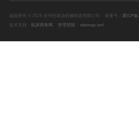
版权所有 © 2026 沧州创嘉迪机械制造有限公司 备案号：
冀ICP备2
技术支持：
机床商务网
管理登陆
sitemap.xml