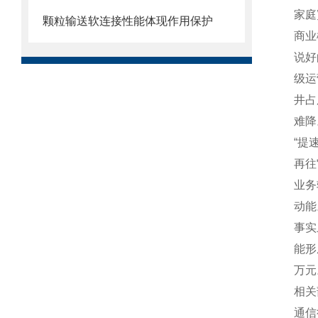
家庭
颗粒输送软连接性能体现作用保护
商业
说好
级运
井占
难降
“提
再往
业务
动能
事实
能形
万元
相关
通信