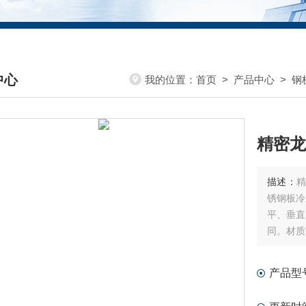
中心
我的位置：
首页
>
产品中心
>
钢
DUCTS CENTER
精密龙
描述：
精
锈钢板冷
平、垂直
同。材质可
根据机床
产品型