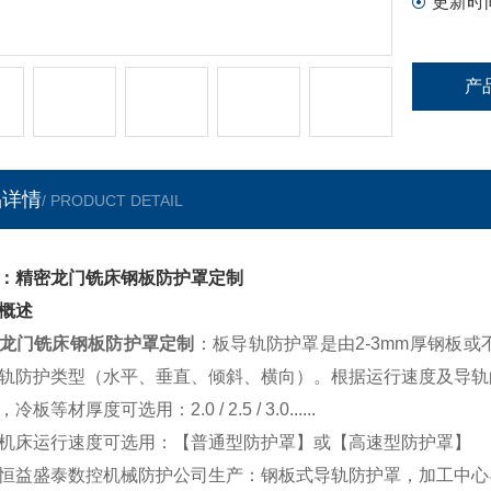
更新时
产
品详情
/ PRODUCT DETAIL
：精密龙门铣床钢板防护罩定制
概述
龙门铣床钢板防护罩定制
：板导轨防护罩是由2-3mm厚钢板
轨防护类型（水平、垂直、倾斜、横向）。根据运行速度及导轨
冷板等材厚度可选用：2.0 / 2.5 / 3.0......
机床运行速度可选用：【普通型防护罩】或【高速型防护罩】
恒益盛泰数控机械防护公司生产：钢板式导轨防护罩，加工中心