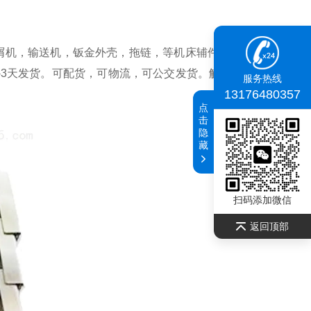
屑机，输送机，钣金外壳，拖链，等机床辅件16年，专业做
-3天发货。可配货，可物流，可公交发货。解决客户的一切
服务热线
13176480357
点
击
隐
藏
扫码添加微信
返回顶部