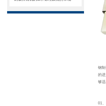
钢制
的进
够适
01