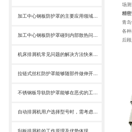
场测
精密
加工中心钢板防护罩的主要应用领域和产品的主要特性
青岛
各种
加工中心钢板防护罩碰到内部散热问题改怎么办？这篇文章告诉你
后顾
机床排屑机常见问题的解决方法快来看看吧！
拉链式丝杠防护罩能够随部件做伸开或压缩运动
不锈钢板导轨防护罩能够在恶劣的工作环境中长期使用
自动排屑机用户选择型号时，需考虑哪些事项？
刮板排屑机的工作原理及优势体现