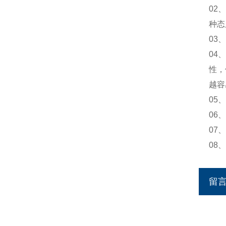
02
种态
03
04
性，
越容
05
06
07
08
留