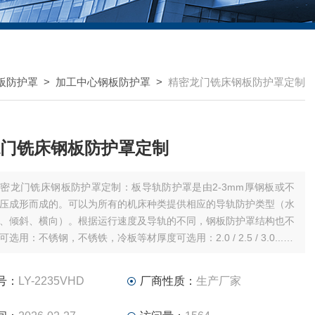
板防护罩
>
加工中心钢板防护罩
>
精密龙门铣床钢板防护罩定制
门铣床钢板防护罩定制
密龙门铣床钢板防护罩定制：板导轨防护罩是由2-3mm厚钢板或不
压成形而成的。可以为所有的机床种类提供相应的导轨防护类型（水
、倾斜、横向）。根据运行速度及导轨的不同，钢板防护罩结构也不
选用：不锈钢，不锈铁，冷板等材厚度可选用：2.0 / 2.5 / 3.0......
运行速度可选用：【普通型防护罩】或【高速型防护罩】
号：
LY-2235VHD
厂商性质：
生产厂家