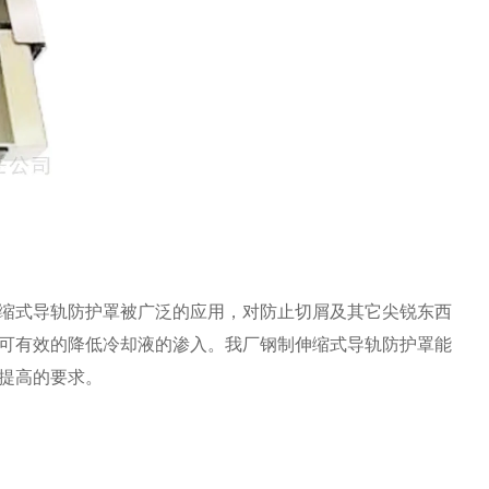
缩式导轨防护罩被广泛的应用，对防止切屑及其它尖锐东西
可有效的降低冷却液的渗入。我厂钢制伸缩式导轨防护罩能
提高的要求。