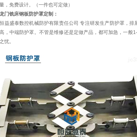
量，免费设计。（一件也可定做）
龙门铣床钢板防护罩定制
：
恒益盛泰数控机械防护有限责任公司 专注研发生产防护罩，排
高，中端防护罩。不管是维修还是定做产品，都可加急，一般1
之忧。