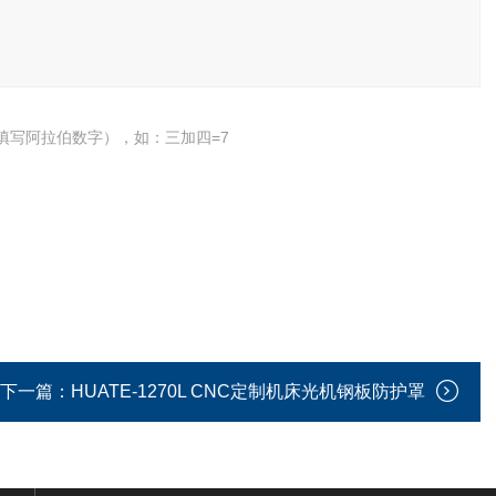
填写阿拉伯数字），如：三加四=7
下一篇：
HUATE-1270L CNC定制机床光机钢板防护罩