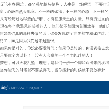
、无论有多困难，都坚强地抬头挺胸，人生是一场醒悟，不要昨
度，心静自然天地宽。不一样的你我，不一样的心态，不一样的
、只有经历过地狱般的折磨，才有征服天堂的力量。只有流过血
、现在每个我遇见的笑着的人，他们都不曾因为苦而放弃，他们
但如果你真的那样去做的话，你会发现这个世界都在和你作对。
易了，而是因为我们越来越坚强。
、如果你是对的，你没必要发脾气；如果你是错的，你没资格去
、只要你全力以赴了，没有人会嘲笑一个全力以赴的人！
、梦想，可以天花乱坠，理想，是我们一步一个脚印踩出来的坎
、当你能飞的时候就不要放弃飞，当你能梦的时候就不要放弃梦
言询价
/ MESSAGE INQUIRY