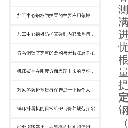
加工中心钢板防护罩的主要应用领域和产品的主要特性
加工中心钢板防护罩碰到内部散热问题改怎么办？这篇文章告诉你
青岛钢板防护罩的选购与安装注意事项
机床钣金在刚度方面表现出来的良好特性
对风琴防护罩进行保养是一个操作人员必须具备的技能
铣床排屑机的日常维护与保养规范介绍
能源拖链选用时要遵循的原则和使用时需注意的事项