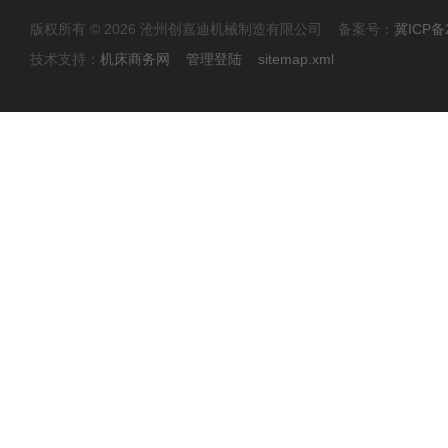
版权所有 © 2026 沧州创嘉迪机械制造有限公司 备案号：
冀ICP备2
技术支持：
机床商务网
管理登陆
sitemap.xml