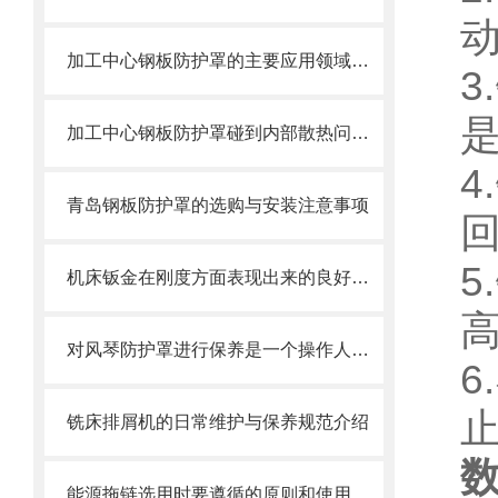
加工中心钢板防护罩的主要应用领域和产品的主要特性
加工中心钢板防护罩碰到内部散热问题改怎么办？这篇文章告诉你
青岛钢板防护罩的选购与安装注意事项
机床钣金在刚度方面表现出来的良好特性
对风琴防护罩进行保养是一个操作人员必须具备的技能
铣床排屑机的日常维护与保养规范介绍
能源拖链选用时要遵循的原则和使用时需注意的事项