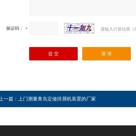
验证码：
请输入计算结果（
上一篇：
上门测量青岛定做排屑机装置的厂家