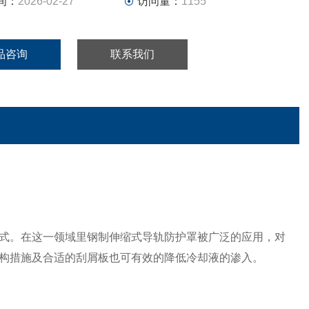
间：
2026-02-27
访问量：
1155
品咨询
联系我们
式。在这一领域里钢制伸缩式导轨防护罩被广泛的应用，对
构措施及合适的刮屑板也可有效的降低冷却液的渗入。