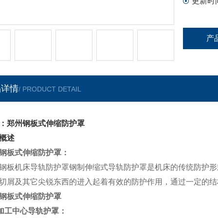
更新时
产
品详情
/ PRODUCT DETAIL
：郑州钢板式伸缩防护罩
概述
钢板式伸缩防护罩
：
钢板机床导轨防护罩钢制伸缩式导轨防护罩是机床的传统防护形
切屑及其它尖锐东西的进入起着有效的防护作用，通过一定的结
钢板式伸缩防护罩
0加工中心导轨护罩
：