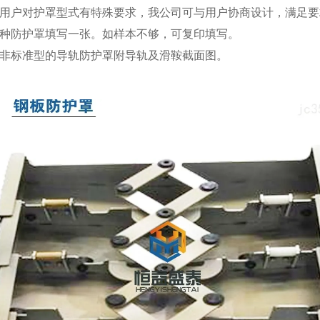
 如用户对护罩型式有特殊要求，我公司可与用户协商设计，满足
 每种防护罩填写一张。如样本不够，可复印填写。
 对非标准型的导轨防护罩附导轨及滑鞍截面图。