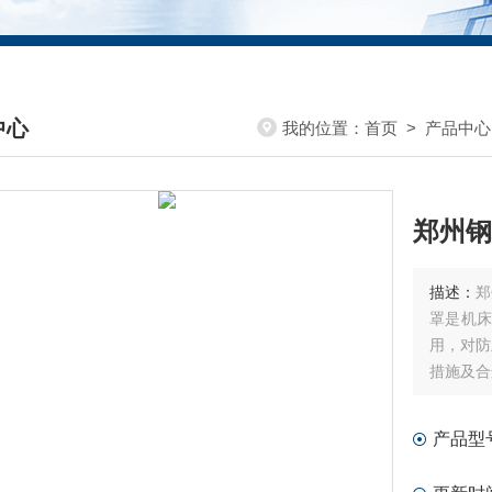
中心
我的位置：
首页
>
产品中心
DUCTS CENTER
郑州钢
描述：
郑
罩是机
用，对防
措施及合
产品型