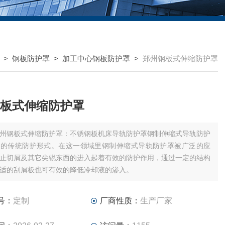
>
钢板防护罩
>
加工中心钢板防护罩
>
郑州钢板式伸缩防护罩
板式伸缩防护罩
州钢板式伸缩防护罩：不锈钢板机床导轨防护罩钢制伸缩式导轨防护
床的传统防护形式。在这一领域里钢制伸缩式导轨防护罩被广泛的应
止切屑及其它尖锐东西的进入起着有效的防护作用，通过一定的结构
适的刮屑板也可有效的降低冷却液的渗入。
号：
定制
厂商性质：
生产厂家