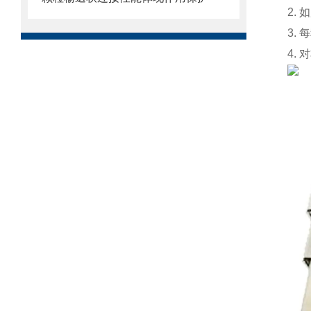
2.
3.
4.