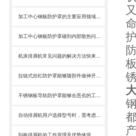
加工中心钢板防护罩的主要应用领域和产品的主要特性
加工中心钢板防护罩碰到内部散热问题改怎么办？这篇文章告诉你
机床排屑机常见问题的解决方法快来看看吧！
拉链式丝杠防护罩能够随部件做伸开或压缩运动
不锈钢板导轨防护罩能够在恶劣的工作环境中长期使用
自动排屑机用户选择型号时，需考虑哪些事项？
刮板排屑机的工作原理及优势体现