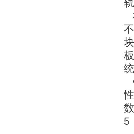
不
块
数
5