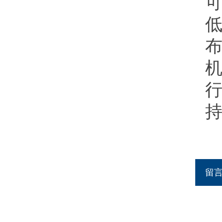
机
持
留