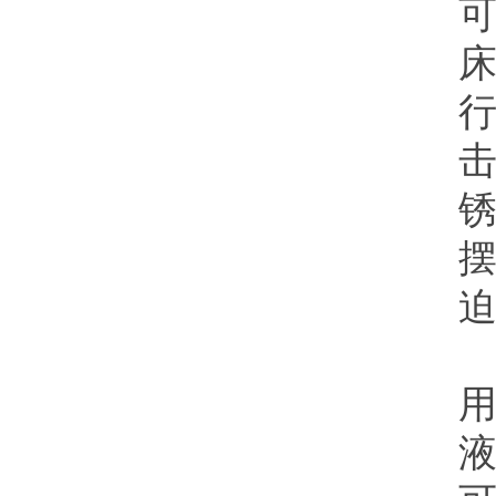
床
击
迫