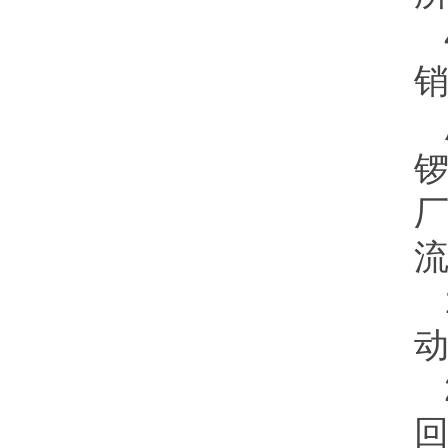
锣
流
动